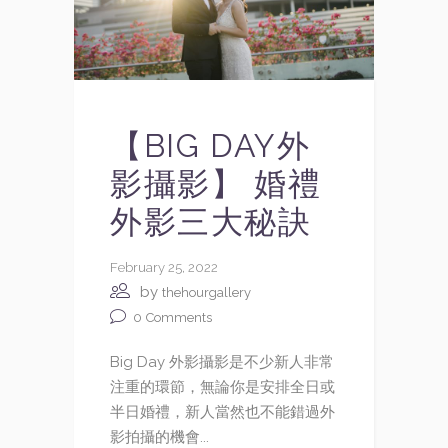
【BIG DAY外
影攝影】 婚禮
外影三大秘訣
February 25, 2022
by
thehourgallery
0
Comments
Big Day 外影攝影是不少新人非常
注重的環節，無論你是安排全日或
半日婚禮，新人當然也不能錯過外
影拍攝的機會...