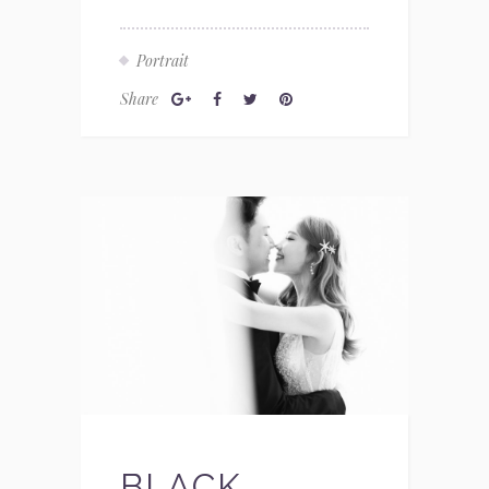
Portrait
Share
BLACK