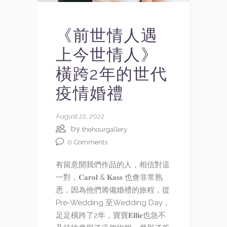
《前世情人遇
上今世情人》
橫跨2年的世代
疫情婚禮
August 22, 2022
by
thehourgallery
0
Comments
有留意開我們作品的人，相信對這
一對，𝐂𝐚𝐫𝐨𝐥 & 𝐊𝐚𝐬𝐬 也會非常熟
悉，因為他們籌備婚禮的旅程，從
Pre‑Wedding 至Wedding Day，
足足橫跨了2年，寶寶𝐄𝐥𝐥𝐢𝐞也急不