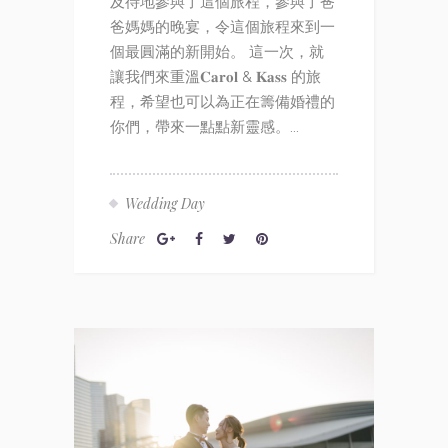
及待地參與了這個旅程，參與了爸
爸媽媽的晚宴，令這個旅程來到一
個最圓滿的新開始。 這一次，就
讓我們來重溫𝐂𝐚𝐫𝐨𝐥 & 𝐊𝐚𝐬𝐬 的旅
程，希望也可以為正在籌備婚禮的
你們，帶來一點點新靈感。...
Wedding Day
Share