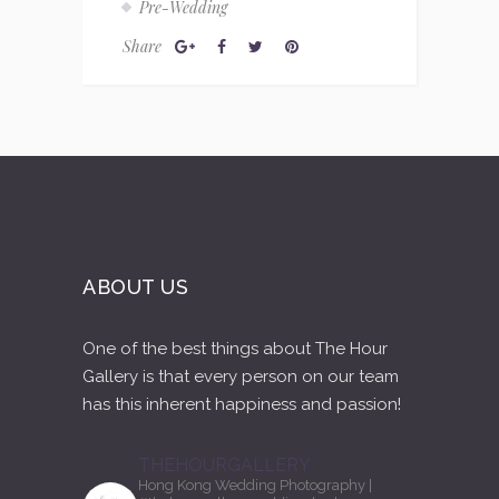
Pre-Wedding
Share
ABOUT US
One of the best things about The Hour
Gallery is that every person on our team
has this inherent happiness and passion!
THEHOURGALLERY
Hong Kong Wedding Photography
|