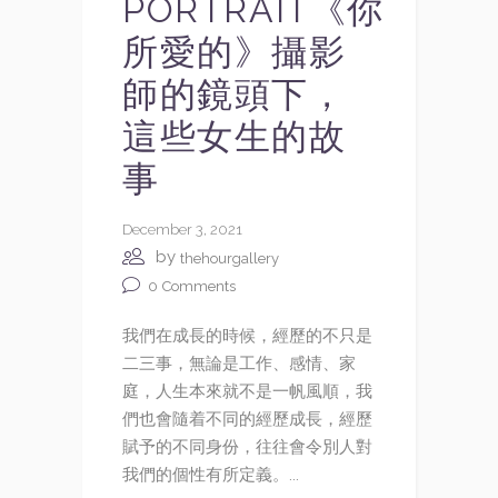
PORTRAIT《你
所愛的》攝影
師的鏡頭下，
這些女生的故
事
December 3, 2021
by
thehourgallery
0
Comments
我們在成長的時候，經歷的不只是
二三事，無論是工作、感情、家
庭，人生本來就不是一帆風順，我
們也會隨着不同的經歷成長，經歷
賦予的不同身份，往往會令別人對
我們的個性有所定義。...