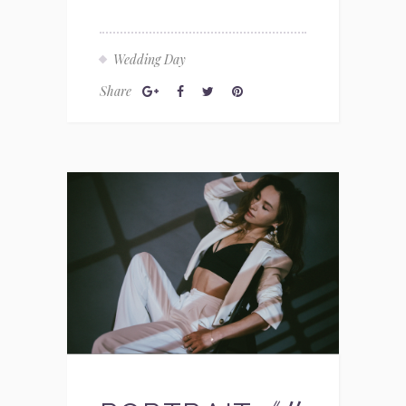
Wedding Day
Share